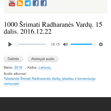
1000 Šrimati Radharanės Vardų. 15
dalis. 2016.12.22
Audio
18:15
file
P
M
S
l
u
e
a
t
t
Metai
2016
Kalba
Lietuvių
y
e
t
Audio albumai
i
Tūkstantis Šrimati Radharanės Vardų (skaitau ir komentuoju
n
namuose)
g
s