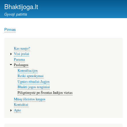
Pereiti
Bhaktijoga.lt
į
Gyvoji patirtis
pagrindinį
turinį
Pirmas
Kelias
Šoninis
Kas naujo?
meniu
Visi įrašai
Parama
Paslaugos
Konsultacijos
Reiki apmokymai
Ugnies ritualai-Jagjos
Bhakti jogos renginiai
Piligrimystė po Šventas Indijos vietas
Mūsų išleistos knygos
Kontaktai
Apie