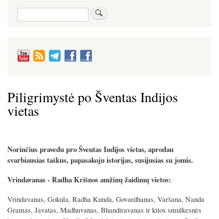
Paieška
Piligrimystė po Šventas Indijos
vietas
Norinčius pravedu pro Šventas Indijos vietas, aprodau
svarbiausias taškus, papasakoju istorijas, susijusias su jomis.
Vrindavanas - Radha Krišnos amžinų žaidimų vietos:
Vrindavanas, Gokula, Radha Kunda, Govardhanas, Varšana, Nanda
Gramas, Javatas, Madhuvanas, Bhandiravanas ir kitos smulkesnės