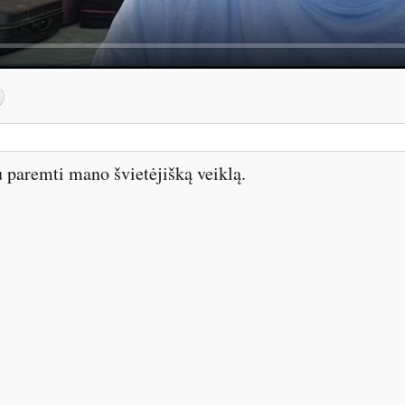
 paremti mano švietėjišką veiklą.