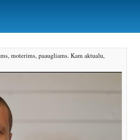
yrams, moterims, paaugliams. Kam aktualu,