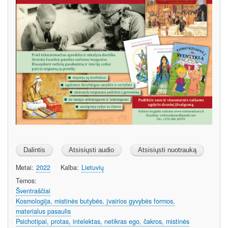
Metai
2022
Kalba
Lietuvių
Temos
Šventraščiai
Kosmologija, mistinės butybės, įvairios gyvybės formos,
materialus pasaulis
Psichotipai, protas, intelektas, netikras ego, čakros, mistinės