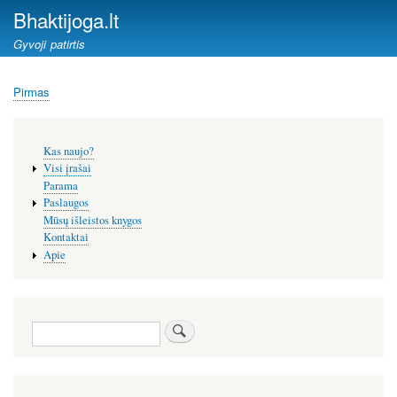
Pereiti
Bhaktijoga.lt
į
Gyvoji patirtis
pagrindinį
turinį
Pirmas
Kelias
Šoninis
Kas naujo?
meniu
Visi įrašai
Parama
Paslaugos
Mūsų išleistos knygos
Kontaktai
Apie
Paieška