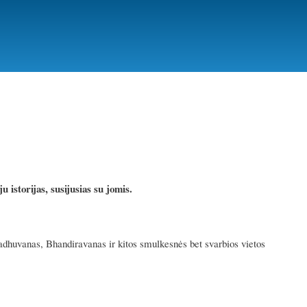
u istorijas, susijusias su jomis.
uvanas, Bhandiravanas ir kitos smulkesnės bet svarbios vietos