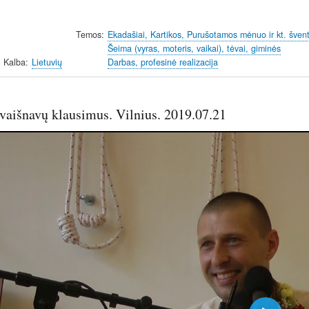
Temos
Ekadašiai, Kartikos, Purušotamos mėnuo ir kt. šventi
Šeima (vyras, moteris, vaikai), tėvai, giminės
Kalba
Lietuvių
Darbas, profesinė realizacija
 vaišnavų klausimus. Vilnius. 2019.07.21