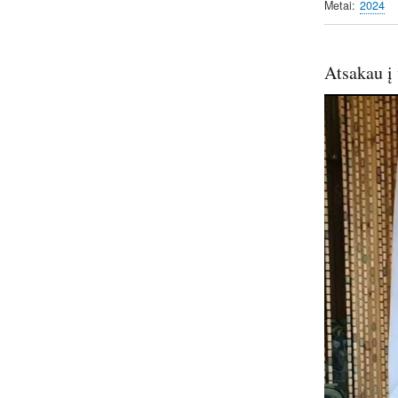
Metai
2024
Atsakau į 