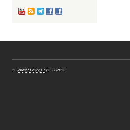
©
www.bhaktijoga.lt
(2009-2026)