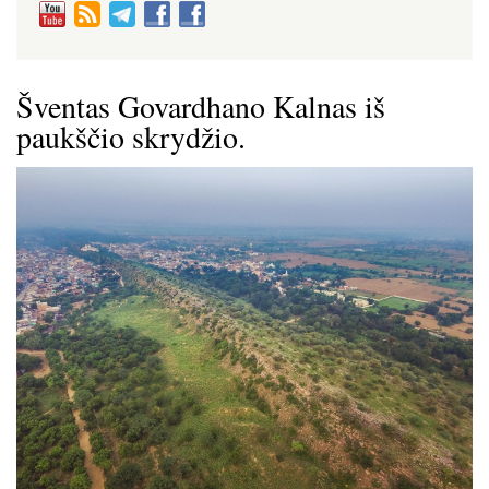
Šventas Govardhano Kalnas iš
paukščio skrydžio.
Image