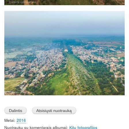
Image
Metai
2016
Nuotraukų su komentarais albumai
Kitų fotografijos