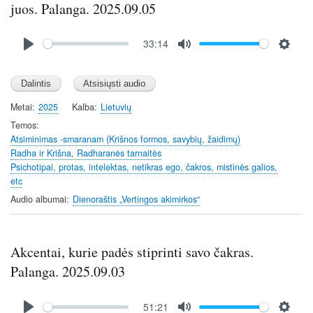
juos. Palanga. 2025.09.05
Audio
33:14
file
P
M
S
l
u
e
a
t
t
y
e
t
Metai
2025
Kalba
Lietuvių
i
Temos
n
Atsiminimas -smaranam (Krišnos formos, savybių, žaidimų)
Radha ir Krišna, Radharanės tarnaitės
g
Psichotipai, protas, intelektas, netikras ego, čakros, mistinės galios,
s
etc
Audio albumai
Dienoraštis „Vertingos akimirkos“
Akcentai, kurie padės stiprinti savo čakras.
Palanga. 2025.09.03
Audio
51:21
file