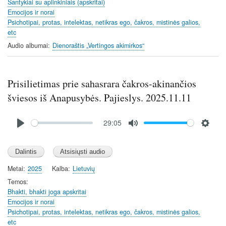
Santykiai su aplinkiniais (apskritai)
g
Emocijos ir norai
s
Psichotipai, protas, intelektas, netikras ego, čakros, mistinės galios,
etc
Audio albumai
Dienoraštis „Vertingos akimirkos“
Prisilietimas prie sahasrara čakros-akinančios
šviesos iš Anapusybės. Pajieslys. 2025.11.11
Audio
29:05
file
P
M
S
l
u
e
a
t
t
y
e
t
Metai
2025
Kalba
Lietuvių
i
Temos
n
Bhakti, bhakti joga apskritai
Emocijos ir norai
g
Psichotipai, protas, intelektas, netikras ego, čakros, mistinės galios,
s
etc