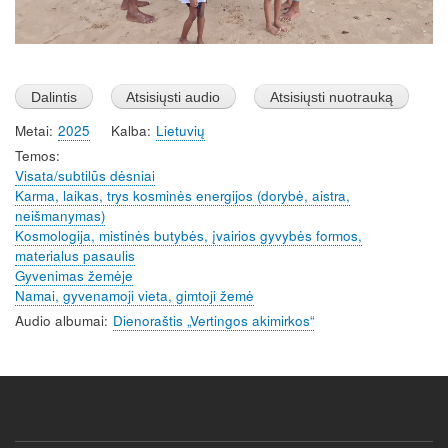
Metai
2025
Kalba
Lietuvių
Temos
Visata/subtilūs dėsniai
Karma, laikas, trys kosminės energijos (dorybė, aistra,
neišmanymas)
Kosmologija, mistinės butybės, įvairios gyvybės formos,
materialus pasaulis
Gyvenimas žemėje
Namai, gyvenamoji vieta, gimtoji žemė
Audio albumai
Dienoraštis „Vertingos akimirkos“