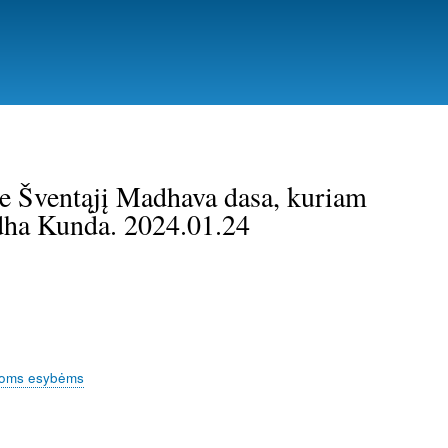
ie Šventąjį Madhava dasa, kuriam
adha Kunda. 2024.01.24
yvoms esybėms