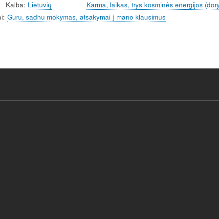
Kalba
Lietuvių
Karma, laikas, trys kosminės energijos (do
i
Guru, sadhu mokymas, atsakymai į mano klausimus