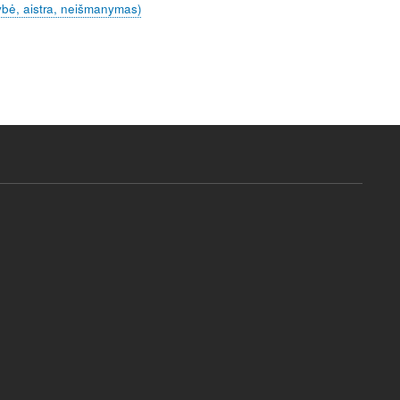
rybė, aistra, neišmanymas)