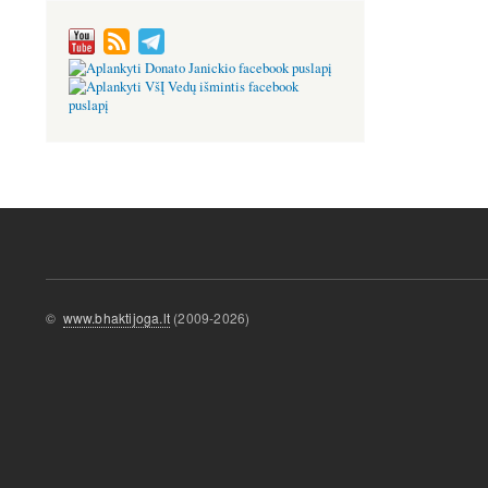
©
www.bhaktijoga.lt
(2009-2026)