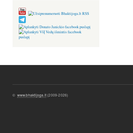
©
www.bhaktijoga.lt
(2009-2026)