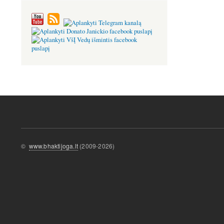
©
www.bhaktijoga.lt
(2009-2026)