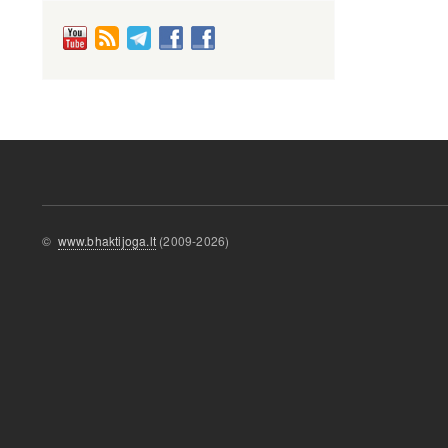
©
www.bhaktijoga.lt
(2009-2026)