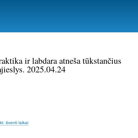
ktika ir labdara atneša tūkstančius
jieslys. 2025.04.24
. šventi laikai