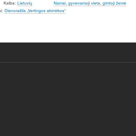
Kalba
Lietuvių
Namai, gyvenamoji vieta, gimtoji žemė
i
Dienoraštis „Vertingos akimirkos“