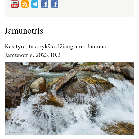
Jamunotris
Kas tyra, tas trykšta džiaugsmu. Jamuna.
Jamunotris. 2023.10.21
Image