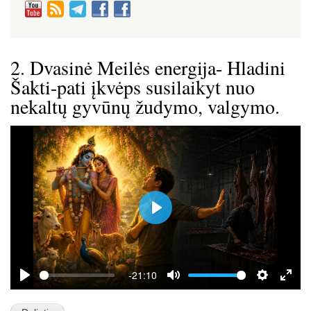
2. Dvasinė Meilės energija- Hladini
Šakti-pati įkvėps susilaikyt nuo
nekaltų gyvūnų žudymo, valgymo.
P
l
a
y
-21:10
P
M
S
E
l
u
e
n