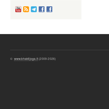
©
www.bhaktijoga.lt
(2009-2026)