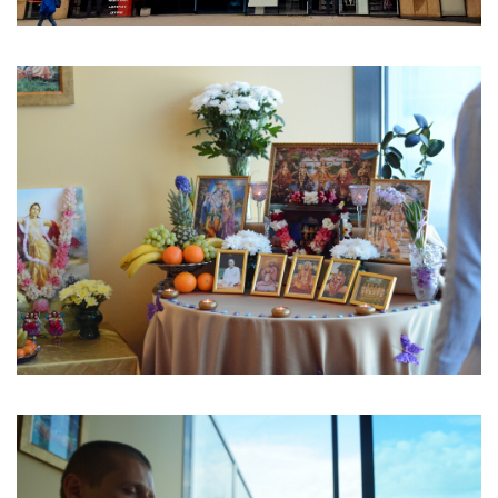
Image
Image