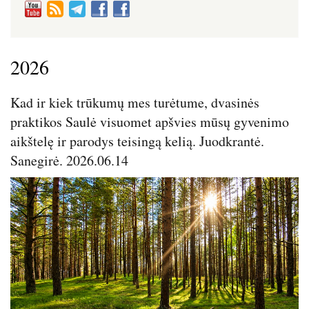
2026
Kad ir kiek trūkumų mes turėtume, dvasinės
praktikos Saulė visuomet apšvies mūsų gyvenimo
aikštelę ir parodys teisingą kelią. Juodkrantė.
Sanegirė. 2026.06.14
Image