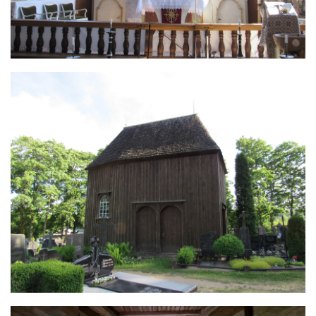
Image
Image