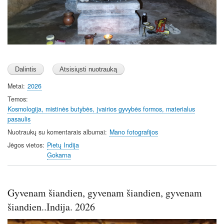
Metai
2026
Temos
Kosmologija, mistinės butybės, įvairios gyvybės formos, materialus
pasaulis
Nuotraukų su komentarais albumai
Mano fotografijos
Jėgos vietos
Pietų Indija
Gokarna
Gyvenam šiandien, gyvenam šiandien, gyvenam
šiandien..Indija. 2026
Image