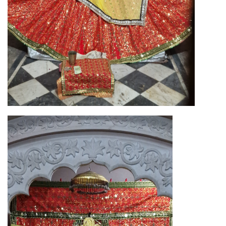
Image