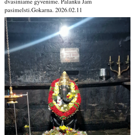
dvasiniame gyvenime. Palanku Jam
pasimelsti.Gokarna. 2026.02.11
Image