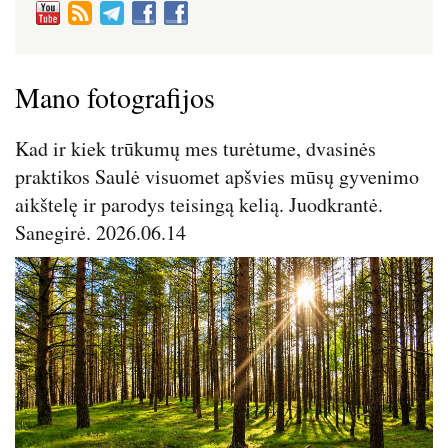
Mano fotografijos
Kad ir kiek trūkumų mes turėtume, dvasinės
praktikos Saulė visuomet apšvies mūsų gyvenimo
aikštelę ir parodys teisingą kelią. Juodkrantė.
Sanegirė. 2026.06.14
Image