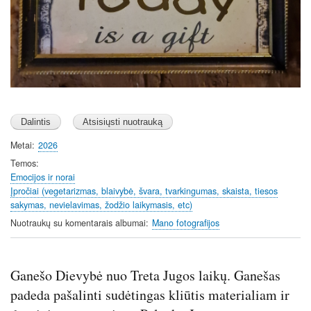
Metai
2026
Temos
Emocijos ir norai
Įpročiai (vegetarizmas, blaivybė, švara, tvarkingumas, skaista, tiesos
sakymas, nevielavimas, žodžio laikymasis, etc)
Nuotraukų su komentarais albumai
Mano fotografijos
Ganešo Dievybė nuo Treta Jugos laikų. Ganešas
padeda pašalinti sudėtingas kliūtis materialiam ir