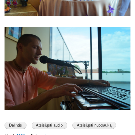
Image