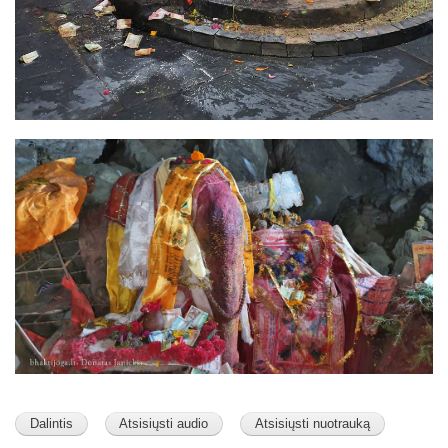
Image