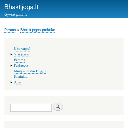
Pereiti
Bhaktijoga.lt
į
Gyvoji patirtis
pagrindinį
turinį
Pirmas
Bhakti jogos praktika
Kelias
Šoninis
Kas naujo?
meniu
Visi įrašai
Parama
Paslaugos
Mūsų išleistos knygos
Kontaktai
Apie
Paieška