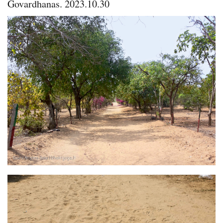
Govardhanas. 2023.10.30
Image
Image