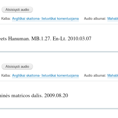
Kalba
Angliškai skaitoma- lietuviškai komentuojama
Audio albumai
Mahabh
ts Hanuman. MB.1.27. En-Lt. 2010.03.07
Kalba
Angliškai skaitoma- lietuviškai komentuojama
Audio albumai
Mahabh
inės matricos dalis. 2009.08.20