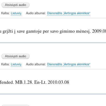
Kalba
Lietuvių
Audio albumai
Dienoraštis „Vertingos akimirkos“
u grįžti į save gamtoje per savo gimimo mėnesį. 2009.0
Kalba
Lietuvių
Audio albumai
Dienoraštis „Vertingos akimirkos“
fended. MB.1.28. En-Lt. 2010.03.08