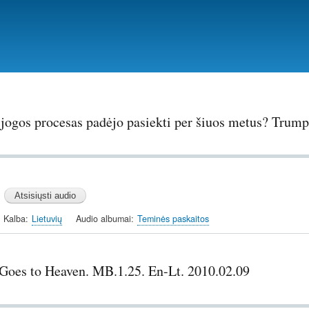
Pereiti
į
pagrindinį
turinį
 jogos procesas padėjo pasiekti per šiuos metus? Trump
Kalba
Lietuvių
Audio albumai
Teminės paskaitos
 Goes to Heaven. MB.1.25. En-Lt. 2010.02.09