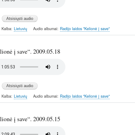
Kalba
Lietuvių
Audio albumai
Radijo laidos "Kelionė į save"
ionė į save“. 2009.05.18
Kalba
Lietuvių
Audio albumai
Radijo laidos "Kelionė į save"
ionė į save“. 2009.05.15