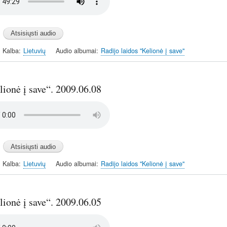
Kalba
Lietuvių
Audio albumai
Radijo laidos "Kelionė į save"
ionė į save“. 2009.06.08
Kalba
Lietuvių
Audio albumai
Radijo laidos "Kelionė į save"
ionė į save“. 2009.06.05