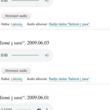
Kalba
Lietuvių
Audio albumai
Radijo laidos "Kelionė į save"
ionė į save“. 2009.06.03
Kalba
Lietuvių
Audio albumai
Radijo laidos "Kelionė į save"
ionė į save“. 2009.06.01