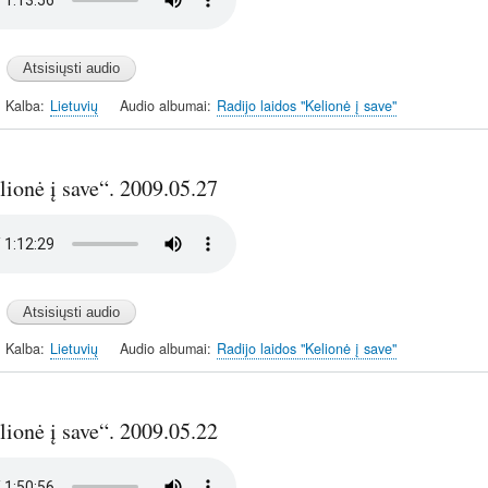
Kalba
Lietuvių
Audio albumai
Radijo laidos "Kelionė į save"
ionė į save“. 2009.05.27
Kalba
Lietuvių
Audio albumai
Radijo laidos "Kelionė į save"
ionė į save“. 2009.05.22