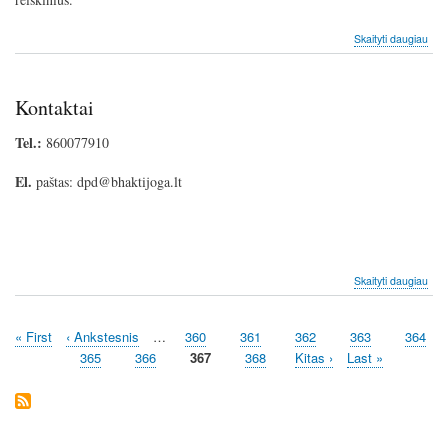
apie
Skaityti daugiau
Ener
gyd
Reik
Kontaktai
met
Tel.:
860077910
El.
paštas: dpd@bhaktijoga.lt
apie
Skaityti daugiau
Kont
First
« First
Previous
‹ Ankstesnis
…
Page
360
Page
361
Page
362
Page
363
Page
364
Pagination
page
page
Page
365
Page
366
Current
367
Page
368
Next
Kitas ›
Last
Last »
page
page
page