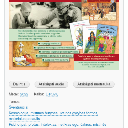
Metai
2022
Kalba
Lietuvių
Temos
Šventraščiai
Kosmologija, mistinės butybės, įvairios gyvybės formos,
materialus pasaulis
Psichotipai, protas, intelektas, netikras ego, čakros, mistinės