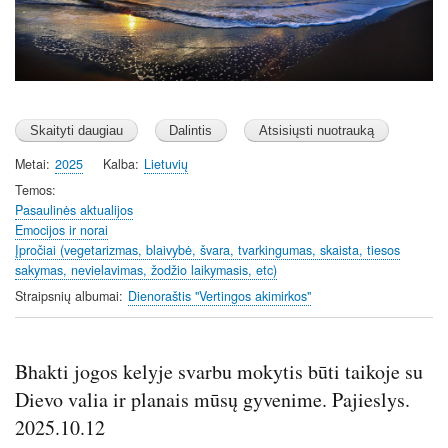
Metai
2025
Kalba
Lietuvių
Temos
Pasaulinės aktualijos
Emocijos ir norai
Įpročiai (vegetarizmas, blaivybė, švara, tvarkingumas, skaista, tiesos
sakymas, nevielavimas, žodžio laikymasis, etc)
Straipsnių albumai
Dienoraštis "Vertingos akimirkos"
Bhakti jogos kelyje svarbu mokytis būti taikoje su
Dievo valia ir planais mūsų gyvenime. Pajieslys.
2025.10.12