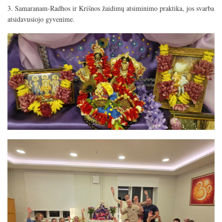
3. Samaranam-Radhos ir Krišnos žaidimų atsiminimo praktika, jos svarba
atsidavusiojo gyvenime.
Image
Image