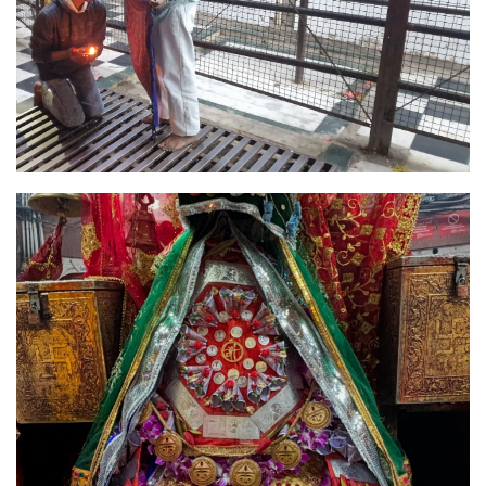
Image