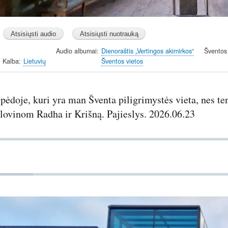
Audio albumai
Dienoraštis „Vertingos akimirkos“
Šventos
Kalba
Lietuvių
Šventos vietos
pėdoje, kuri yra man Šventa piligrimystės vieta, nes 
lovinom Radha ir Krišną. Pajieslys. 2026.06.23