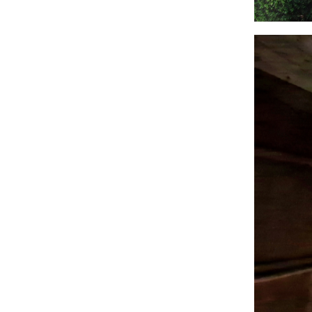
Image