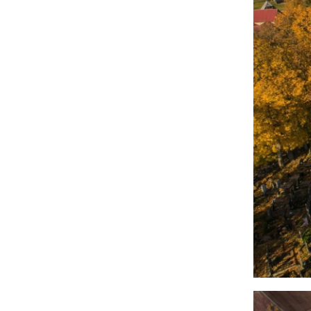
Image