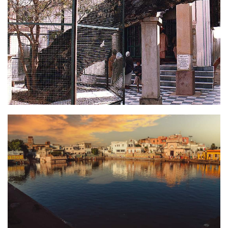
Image