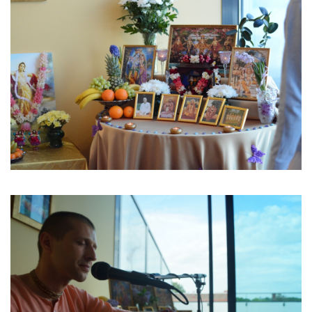
Image