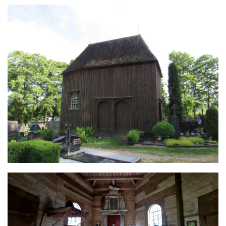
Image
Image