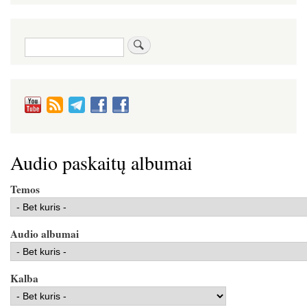
Paieška
Audio paskaitų albumai
Temos
Audio albumai
Kalba