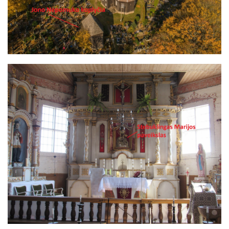
Image