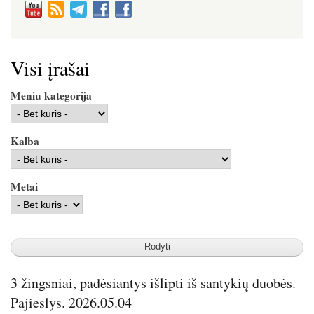
Visi įrašai
Meniu kategorija
Kalba
Metai
3 žingsniai, padėsiantys išlipti iš santykių duobės.
Pajieslys. 2026.05.04