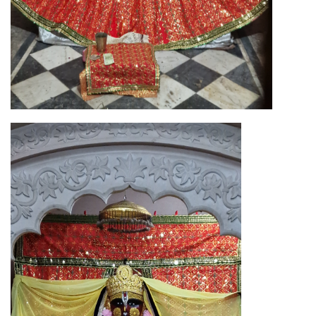
Image