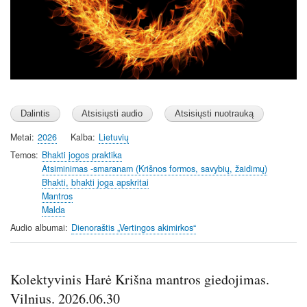
Metai
2026
Kalba
Lietuvių
Temos
Bhakti jogos praktika
Atsiminimas -smaranam (Krišnos formos, savybių, žaidimų)
Bhakti, bhakti joga apskritai
Mantros
Malda
Audio albumai
Dienoraštis „Vertingos akimirkos“
Kolektyvinis Harė Krišna mantros giedojimas.
Vilnius. 2026.06.30