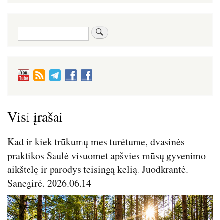
Paieška
Visi įrašai
Kad ir kiek trūkumų mes turėtume, dvasinės
praktikos Saulė visuomet apšvies mūsų gyvenimo
aikštelę ir parodys teisingą kelią. Juodkrantė.
Sanegirė. 2026.06.14
Image