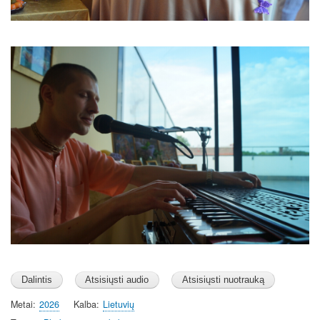
Image
Metai
2026
Kalba
Lietuvių