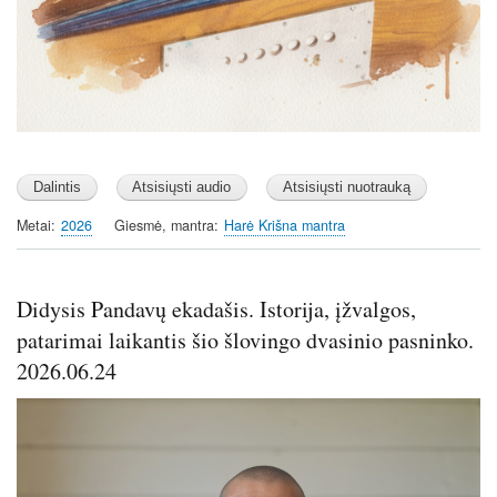
Metai
2026
Giesmė, mantra
Harė Krišna mantra
Didysis Pandavų ekadašis. Istorija, įžvalgos,
patarimai laikantis šio šlovingo dvasinio pasninko.
2026.06.24