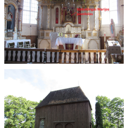
Image