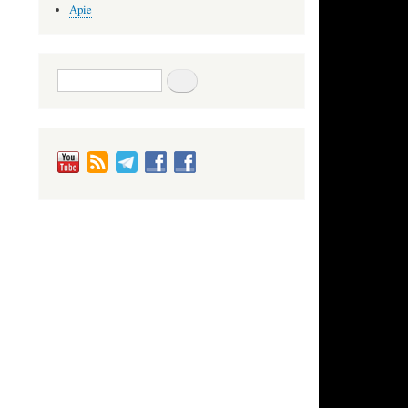
Apie
Paieška