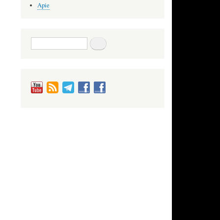
Apie
Paieška